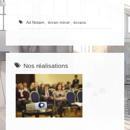
Ad Notam
,
écran miroir
,
écrans
Nos réalisations