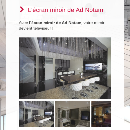
L’écran miroir de Ad Notam
Avec
l’écran miroir de Ad Notam
, votre miroir
devient téléviseur !